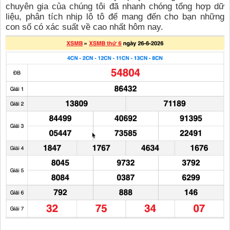
chuyên gia của chúng tôi đã nhanh chóng tổng hợp dữ
liệu, phân tích nhịp lô tô để mang đến cho bạn những
con số có xác suất về cao nhất hôm nay.