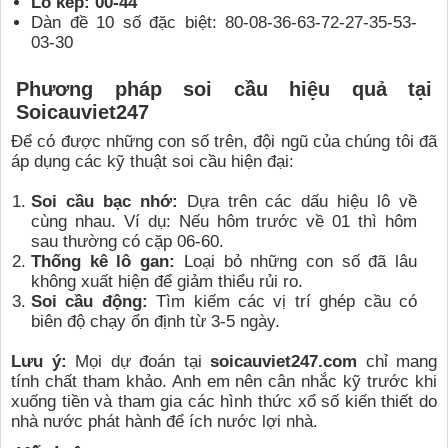
Lô kép: 00-44
Dàn đề 10 số đặc biệt: 80-08-36-63-72-27-35-53-
03-30
Phương pháp soi cầu hiệu quả tại
Soicauviet247
Để có được những con số trên, đội ngũ của chúng tôi đã
áp dụng các kỹ thuật soi cầu hiện đại:
Soi cầu bạc nhớ:
Dựa trên các dấu hiệu lô về
cùng nhau. Ví dụ: Nếu hôm trước về 01 thì hôm
sau thường có cặp 06-60.
Thống kê lô gan:
Loại bỏ những con số đã lâu
không xuất hiện để giảm thiểu rủi ro.
Soi cầu động:
Tìm kiếm các vị trí ghép cầu có
biên độ chạy ổn định từ 3-5 ngày.
Lưu ý:
Mọi dự đoán tại
soicauviet247.com
chỉ mang
tính chất tham khảo. Anh em nên cân nhắc kỹ trước khi
xuống tiền và tham gia các hình thức xổ số kiến thiết do
nhà nước phát hành để ích nước lợi nhà.