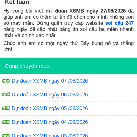
Kết luận
Hy vọng bài viết
dự đoán XSMB ngày 27/06/2026
đã
giúp anh em có thêm tự tin để chọn cho mình những con
số may mắn. Đừng quên truy cập website
soi cầu 247
hàng ngày để cập nhật bảng tin soi cầu ba miền nhanh
nhất và chính xác nhất.
Chúc anh em có một ngày thứ Bảy bùng nổ và thắng
lớn!
Cùng chuyên mục
Dự đoán XSMB ngày 07 /08/2026
Dự đoán XSMB ngày 06 /08/2026
Dự đoán XSMB ngày 05 /08/2026
Dự đoán XSMB ngày 04 /08/2026
Dự đoán XSMB ngày 03 /08/2026