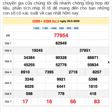
chuyên gia của chúng tôi đã nhanh chóng tổng hợp dữ
liệu, phân tích nhịp lô tô để mang đến cho bạn những
con số có xác suất về cao nhất hôm nay.