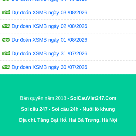
Dự đoán XSMB ngày 03 /08/2026
Dự đoán XSMB ngày 02 /08/2026
Dự đoán XSMB ngày 01 /08/2026
Dự đoán XSMB ngày 31 /07/2026
Dự đoán XSMB ngày 30 /07/2026
Bản quyền năm 2018 -
SoiCauViet247.Com
Soi cầu 247 - Soi cầu 24h - Nuôi lô khung
Địa chỉ. Tăng Bạt Hổ, Hai Bà Trưng, Hà Nội