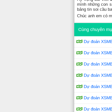
mình những con s
bảng tin soi cầu b
Chúc anh em có mộ
Cùng chuyên m
Dự đoán XSMB 
Dự đoán XSMB 
Dự đoán XSMB 
Dự đoán XSMB 
Dự đoán XSMB 
Dự đoán XSMB 
Dự đoán XSMB 