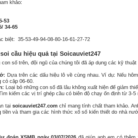
ham khảo:
5-53
5/ 34-65
c biệt: 35-53-49-94-08-80-16-61-27-72
oi cầu hiệu quả tại Soicauviet247
on số trên, đội ngũ của chúng tôi đã áp dụng các kỹ thuật s
hớ:
Dựa trên các dấu hiệu lô về cùng nhau. Ví dụ: Nếu hôm
 có cặp 06-60.
n:
Loại bỏ những con số đã lâu không xuất hiện để giảm thiểu
ìm kiếm các vị trí ghép cầu có biên độ chạy ổn định từ 3-5 
n tại
soicauviet247.com
chỉ mang tính chất tham khảo. A
 tiền và tham gia các hình thức xổ số kiến thiết do nhà nư
dự đoán XSMB ngày 03/07/2026
đã giúp anh em có thêm t