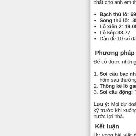
nhất cho anh em t
Bạch thủ lô: 69
Song thủ lô: 3
Lô xiên 2: 19-0
Lô kép:33-77
Dàn đề 10 số đặ
Phương pháp s
Để có được những c
Soi cầu bạc n
hôm sau thường
Thống kê lô ga
Soi cầu động:
T
Lưu ý:
Mọi dự đoá
kỹ trước khi xuống
nước lợi nhà.
Kết luận
Hy vọng bài viết