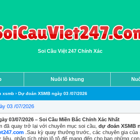
Soi Cầu Việt 247 Chính Xác
p
Nuôi lô khung
Nuô
n xsmb
›
Dự đoán XSMB ngày 03 /07/2026
y 03 /07/2026
y 03/07/2026 – Soi Cầu Miền Bắc Chính Xác Nhất
đã quay trở lại với chuyên mục soi cầu,
dự đoán XSMB n
et247.com
.Sau kỳ quay thưởng trước, các chuyên gia của 
 liệu, phân tích nhịp lô tô để mang đến cho bạn những con