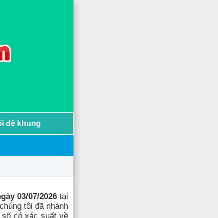
i đề khung
gày 03/07/2026
tại
chúng tôi đã nhanh
 số có xác suất về