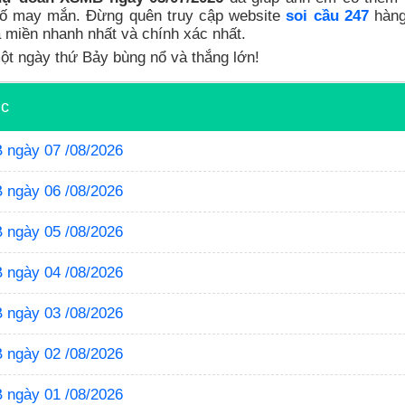
ố may mắn. Đừng quên truy cập website
soi cầu 247
hàng
a miền nhanh nhất và chính xác nhất.
t ngày thứ Bảy bùng nổ và thắng lớn!
ục
ngày 07 /08/2026
ngày 06 /08/2026
ngày 05 /08/2026
ngày 04 /08/2026
ngày 03 /08/2026
ngày 02 /08/2026
ngày 01 /08/2026