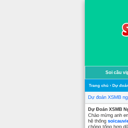
Soi cầu vi
Trang chủ
›
Dự đoá
Dự đoán XSMB ngà
Dự Đoán XSMB Ngà
Chào mừng anh em 
hệ thống
soicauvi
chóng tổng hợp dữ