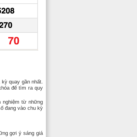
ả kỳ quay gần nhất.
khóa để tìm ra quy
nh nghiệm từ những
số đang vào chu kỳ
ững gợi ý sáng giá